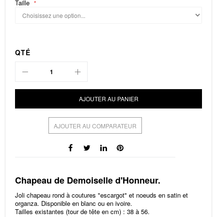
Taille
QTÉ
AJOUTER AU PANIER
AJOUTER AU COMPARATEUR
Chapeau de Demoiselle d'Honneur.
Joli chapeau rond à coutures "escargot" et noeuds en satin et
organza. Disponible en blanc ou en ivoire.
Tailles existantes (tour de tête en cm) : 38 à 56.