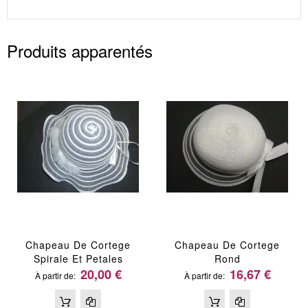
Produits apparentés
Chapeau De Cortege
Chapeau De Cortege
Spirale Et Petales
Rond
20,00 €
16,67 €
À partir de
À partir de