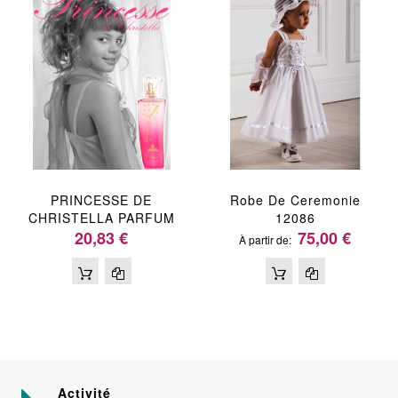
PRINCESSE DE
Robe De Ceremonie
CHRISTELLA PARFUM
12086
20,83 €
75,00 €
À partir de
Activité