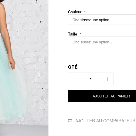
Couleur
Taille
QTÉ
AJOUTER AU PANIER
AJOUTER AU COMPARATEUR