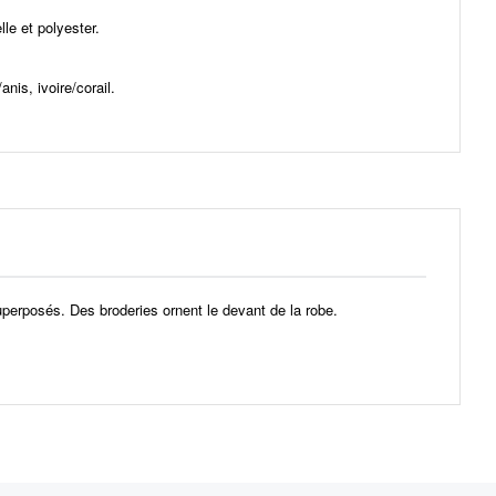
elle et polyester.
anis, ivoire/corail.
uperposés. Des broderies ornent le devant de la robe.