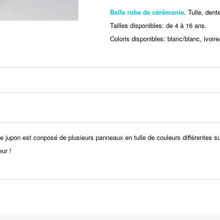
Belle robe de cérémonie
. Tulle, dent
Tailles disponibles: de 4 à 16 ans.
Coloris disponibles: blanc/blanc, ivoire/
 le jupon est conposé de plusieurs panneaux en tulle de couleurs différentes s
ur !