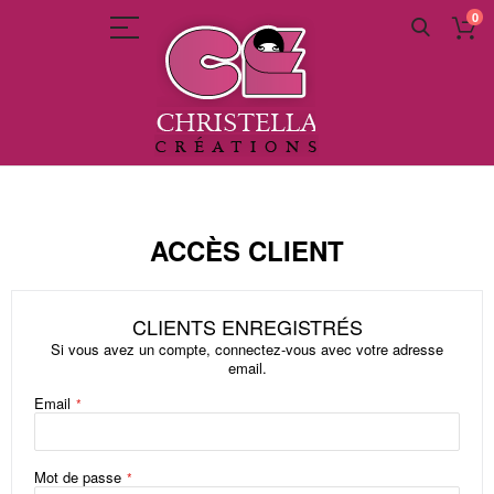
0
Allez
au
contenu
ACCÈS CLIENT
CLIENTS ENREGISTRÉS
Si vous avez un compte, connectez-vous avec votre adresse
email.
Email
Mot de passe