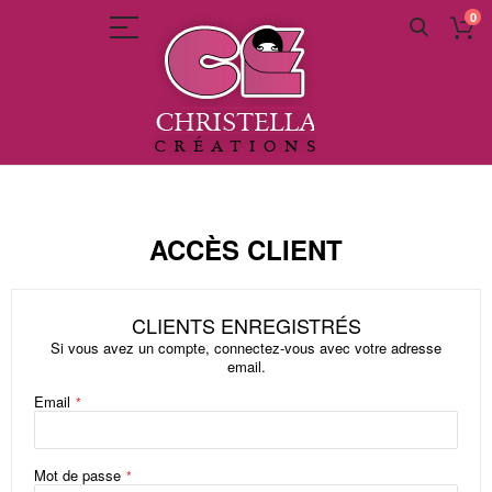
0
Allez
au
contenu
ACCÈS CLIENT
CLIENTS ENREGISTRÉS
Si vous avez un compte, connectez-vous avec votre adresse
email.
Email
Mot de passe