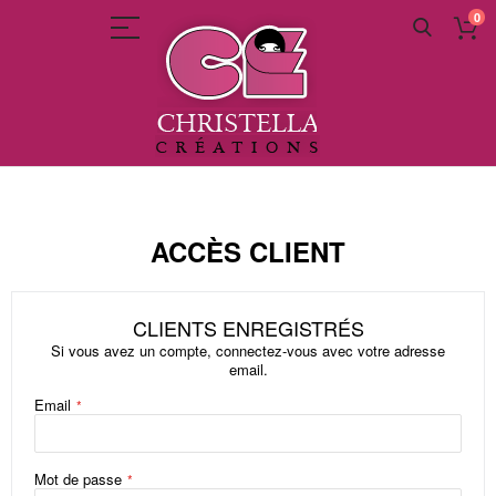
0
Allez
au
contenu
ACCÈS CLIENT
CLIENTS ENREGISTRÉS
Si vous avez un compte, connectez-vous avec votre adresse
email.
Email
Mot de passe