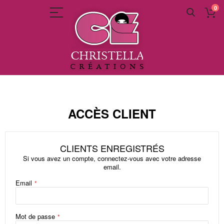
0
Allez
au
contenu
ACCÈS CLIENT
CLIENTS ENREGISTRÉS
Si vous avez un compte, connectez-vous avec votre adresse
email.
Email
Mot de passe