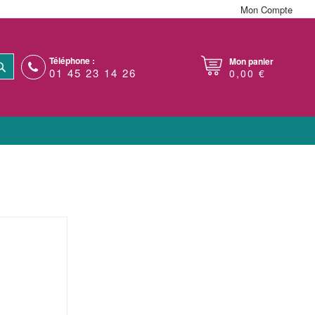
Mon Compte
Téléphone :
Mon panier
RECHERCHER
01 45 23 14 26
0,00 €