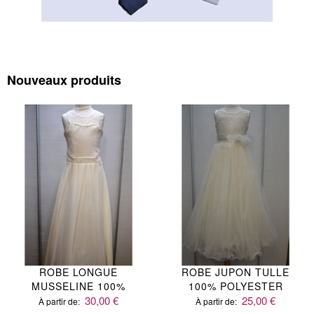
Nouveaux produits
ROBE LONGUE
ROBE JUPON TULLE
MUSSELINE 100%
100% POLYESTER
POLYESTER
30,00 €
25,00 €
À partir de
À partir de