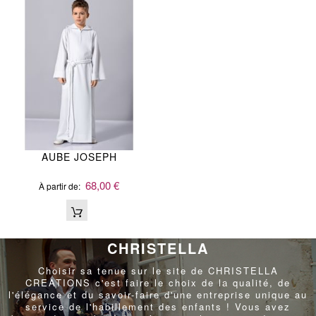
AUBE JOSEPH
68,00 €
À partir de
CHRISTELLA
Choisir sa tenue sur le site de CHRISTELLA
CREATIONS c'est faire le choix de la qualité, de
l'élégance et du savoir-faire d'une entreprise unique au
service de l'habillement des enfants ! Vous avez