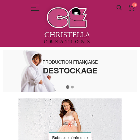
0
Allez
au
contenu
PRODUCTION FRANÇAISE
DESTOCKAGE
Robes de cérémonie