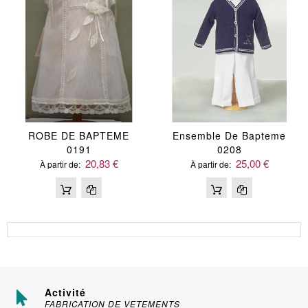
ROBE DE BAPTEME
Ensemble De Bapteme
0191
0208
20,83 €
25,00 €
À partir de
À partir de
Activité
FABRICATION DE VETEMENTS