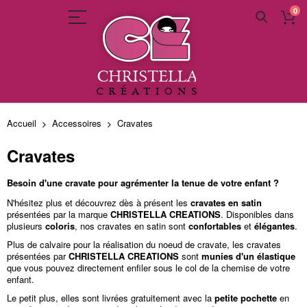
0
Allez
au
Accueil
Accessoires
Cravates
contenu
Cravates
Besoin d'une cravate pour agrémenter la tenue de votre enfant ?
N'hésitez plus et découvrez dès à présent les
cravates en satin
présentées par la marque
CHRISTELLA CREATIONS
. Disponibles dans
plusieurs
coloris
, nos cravates en satin sont
confortables
et
élégantes
.
Plus de calvaire pour la réalisation du noeud de cravate, les cravates
présentées par
CHRISTELLA CREATIONS
sont
munies d'un élastique
que vous pouvez directement enfiler sous le col de la chemise de votre
enfant.
Le petit plus, elles sont livrées gratuitement avec la
petite pochette
en