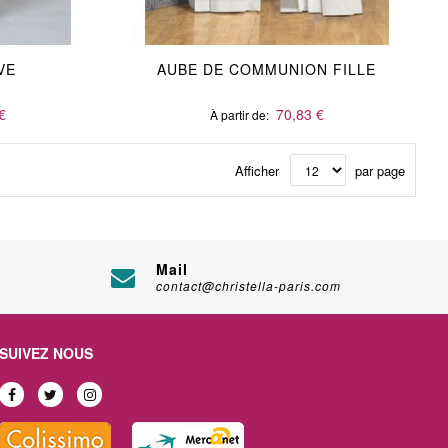
VE
AUBE DE COMMUNION FILLE
€
70,83 €
À partir de
Afficher
par page
Mail
contact@christella-paris.com
SUIVEZ NOUS