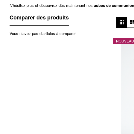
N'hésitez plus et découvrez dès maintenant nos
aubes de communion p
Comparer des produits
Affi
Grille
en
Vous n’avez pas d’articles à comparer.
NOUVEAU