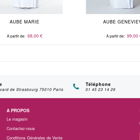
AUBE MARIE
AUBE GENEVIE
68,00 €
99,00 
À partir de
À partir de
e
Téléphone
vard de Strasbourg 75010 Paris
01 45 23 14 26
A PROPOS
Le magasin
Contactez-nous
Conditions Générales de Vente