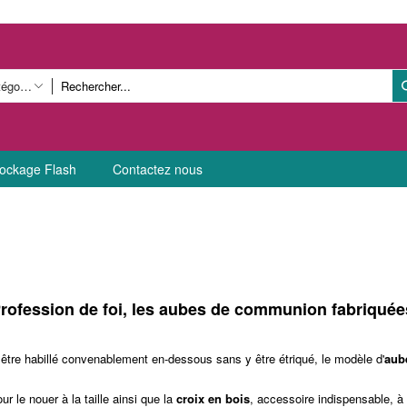
Toutes catégories
ockage Flash
Contactez nous
rofession de foi
, les
aubes de communion
fabriquée
être habillé convenablement en-dessous sans y être étriqué, le modèle d'
aub
ur le nouer à la taille ainsi que la
croix en bois
, accessoire indispensable, à 