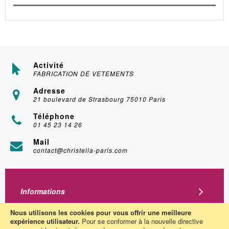
Activité
FABRICATION DE VETEMENTS
Adresse
21 boulevard de Strasbourg 75010 Paris
Téléphone
01 45 23 14 26
Mail
contact@christella-paris.com
Informations
A Propos
Nous utilisons les cookies pour vous offrir une meilleure
expérience utilisateur.
Pour se conformer à la nouvelle directive