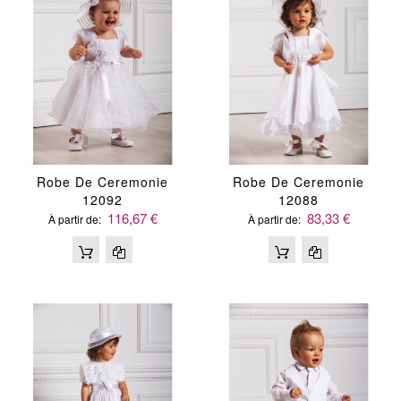
Robe De Ceremonie
Robe De Ceremonie
12092
12088
116,67 €
83,33 €
À partir de
À partir de