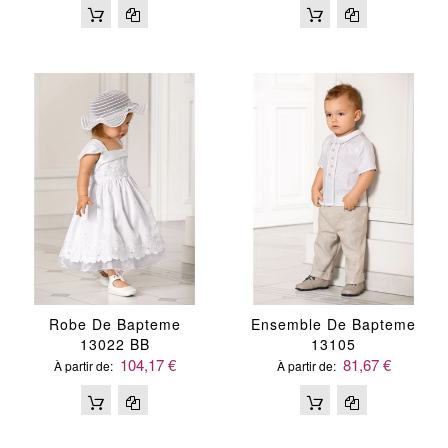
Robe De Bapteme
Ensemble De Bapteme
13022 BB
13105
104,17 €
81,67 €
À partir de
À partir de