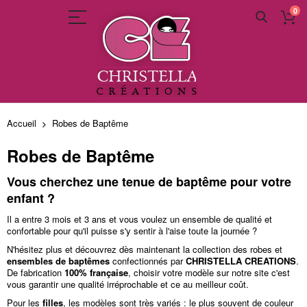
0
Allez
au
Accueil
Robes de Baptême
contenu
Robes de Baptême
Vous cherchez une
tenue de baptême
pour votre
enfant ?
Il a entre 3 mois et 3 ans et vous voulez un ensemble de qualité et
confortable pour qu'il puisse s'y sentir à l'aise toute la journée ?
N'hésitez plus et découvrez dès maintenant la collection des robes et
ensembles de baptêmes
confectionnés par
CHRISTELLA CREATIONS
.
De fabrication
100% française
, choisir votre modèle sur notre site c'est
vous garantir une qualité irréprochable et ce au meilleur coût.
Pour les
filles
, les modèles sont très variés : le plus souvent de couleur