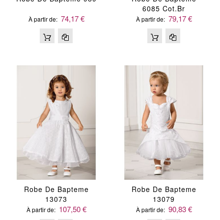
6085 Cot.br
74,17 €
79,17 €
À partir de
À partir de
Robe De Bapteme
Robe De Bapteme
13073
13079
107,50 €
90,83 €
À partir de
À partir de