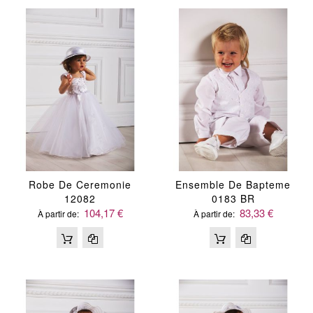
Robe De Ceremonie
Ensemble De Bapteme
12082
0183 BR
104,17 €
83,33 €
À partir de
À partir de