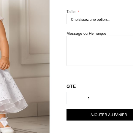
Taille
Message ou Remarque
QTÉ
AJOUTER AU PANIER