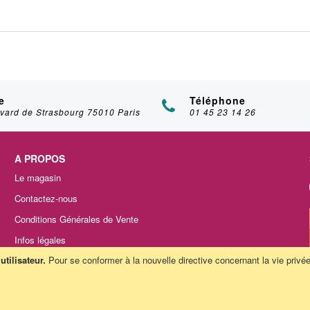
e
Téléphone
vard de Strasbourg 75010 Paris
01 45 23 14 26
A PROPOS
Le magasin
Contactez-nous
Conditions Générales de Vente
Infos légales
tilisateur.
Pour se conformer à la nouvelle directive concernant la vie pr
plan du site
Politique de confidentialité